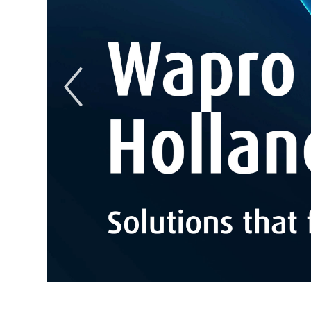
Previous
Slide