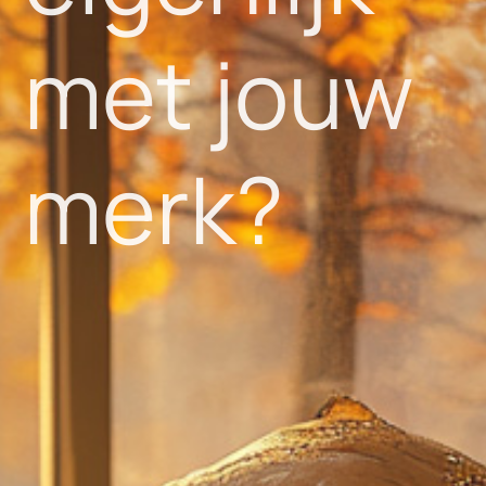
met jouw
merk?