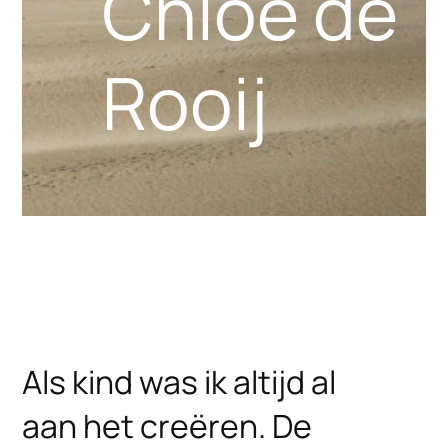
Chloë de
Rooij
Als kind was ik altijd al
aan het creëren. De