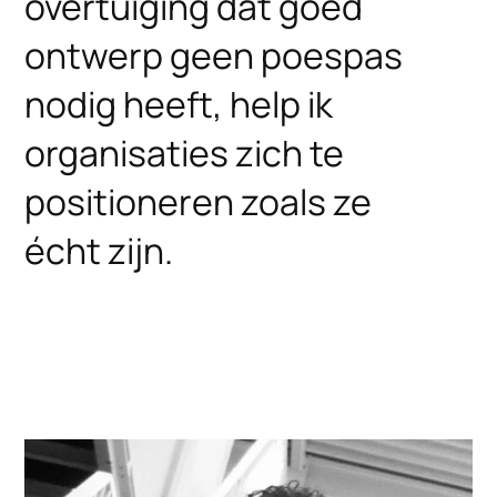
overtuiging dat goed
ontwerp geen poespas
nodig heeft, help ik
organisaties zich te
positioneren zoals ze
écht zijn.